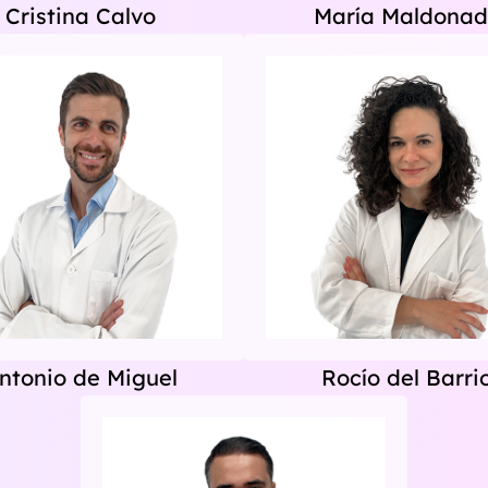
Cristina Calvo
María Maldona
ntonio de Miguel
Rocío del Barri