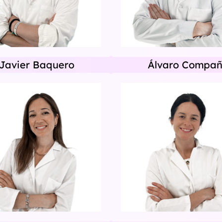
Javier Baquero
Álvaro Compa