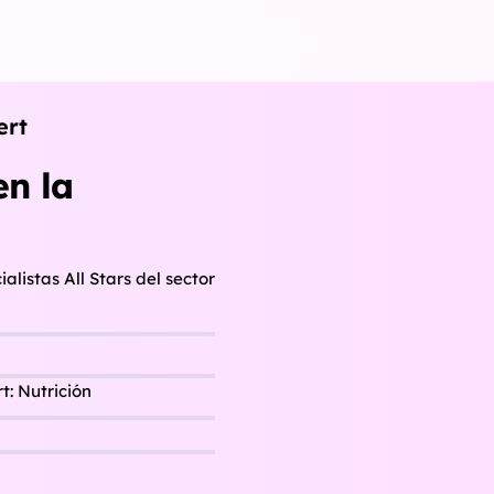
ert
en la
alistas All Stars del sector
t: Nutrición