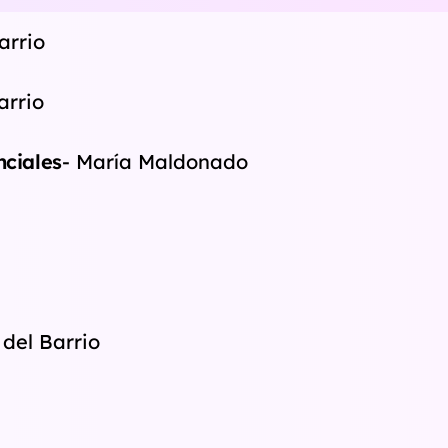
arrio
arrio
nciales
- María Maldonado
 del Barrio