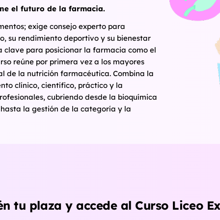
ne el futuro de la farmacia.
mentos; exige consejo experto para
so, su rendimiento deportivo y su bienestar
ía clave para posicionar la farmacia como el
urso reúne por primera vez a los mayores
al de la nutrición farmacéutica. Combina la
o clínico, científico, práctico y la
rofesionales, cubriendo desde la bioquímica
 hasta la gestión de la categoría y la
n tu plaza y accede al Curso Liceo E