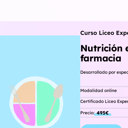
Curso Liceo Exp
Nutrición 
farmacia
Desarrollado por especi
Modalidad online
Certificado Liceo Exper
495€
Precio: