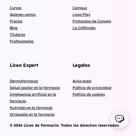
Cursos
Campus
Quienes somos
Liceo Play
Precios
Protocolos de Consejo
Blog
La Infiltrada
Titulares
Profesionales
Liceo Expert
Legales
Dermofarmacia
Aviso legal
Salud capilar en la farmacia
Política de privacidad
Inteligencia artificial en la
Política de cookies
farmacia
Nutrición en la farmacia
Ortopedia en la farmacia
© 2026 Liceo de Farmacia. Todos los derechos reservados.