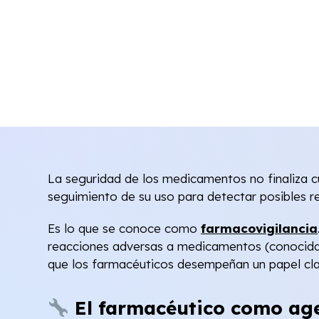
La seguridad de los medicamentos no finaliza c
seguimiento de su uso para detectar posibles 
Es lo que se conoce como
farmacovigilancia
reacciones adversas a medicamentos (conocidas 
que los farmacéuticos desempeñan un papel cla
El farmacéutico como age