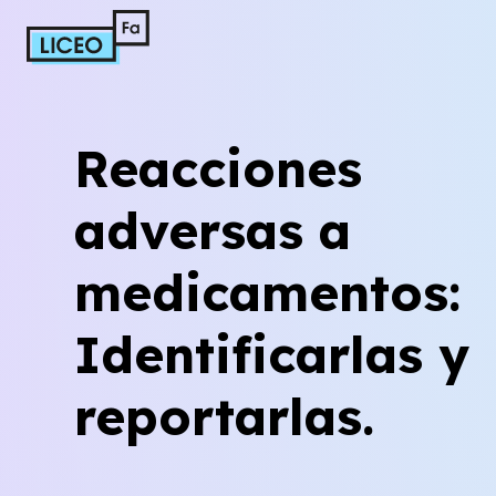
Reacciones
adversas a
medicamentos:
Identificarlas y
reportarlas.