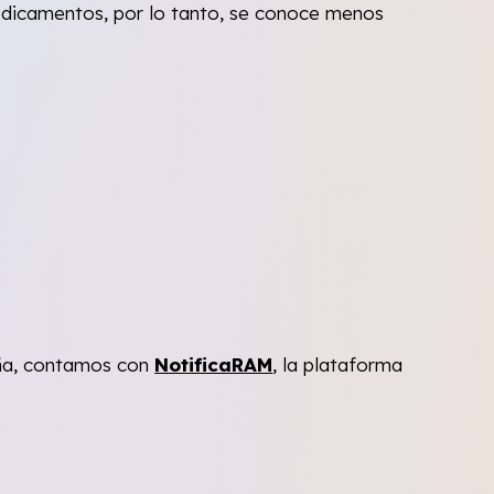
medicamentos, por lo tanto, se conoce menos
aña, contamos con
NotificaRAM
, la plataforma