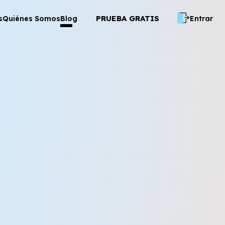
PRUEBA GRATIS
s
Quiénes Somos
Blog
Entrar