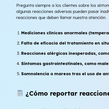
Pregunta siempre a los clientes sobre los sín
algunas reacciones adversas pueden pasar inadve
reacciones que deben llamar nuestra atención.
Mediciones clínicas anormales (temperatu
Falta de eficacia del tratamiento en situ
Reacciones alérgicas inesperadas, como 
Síntomas gastrointestinales, como males
Somnolencia o mareos tras el uso de ant
¿Cómo reportar reaccione