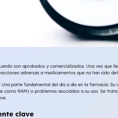
uando son aprobados y comercializados. Una vez que lleg
reacciones adversas a medicamentos que no han sido dete
. Una parte fundamental del día a día en la farmacia. Su 
como RAM) o problemas asociados a su uso. Se trata de u
ve.
nte clave