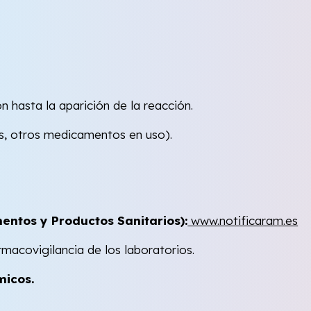
n hasta la aparición de la reacción.
as, otros medicamentos en uso).
ntos y Productos Sanitarios):
www.notificaram.es
macovigilancia de los laboratorios.
micos.