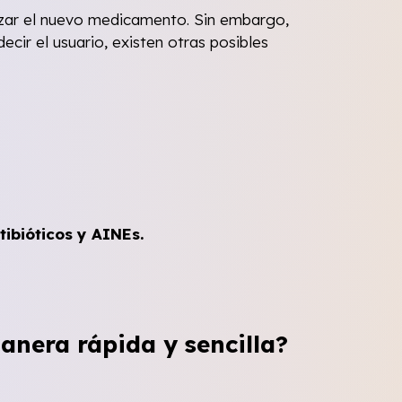
izar el nuevo medicamento. Sin embargo,
cir el usuario, existen otras posibles
ibióticos y AINEs.
nera rápida y sencilla?