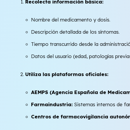
Recolecta información básica:
Nombre del medicamento y dosis.
Descripción detallada de los síntomas.
Tiempo transcurrido desde la administració
Datos del usuario (edad, patologías previ
Utiliza las plataformas oficiales:
AEMPS (Agencia Española de Medicame
Farmaindustria:
Sistemas internos de far
Centros de farmacovigilancia autonó