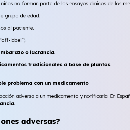
s niños no forman parte de los ensayos clínicos de los 
ste grupo de edad.
os al paciente.
off-label”).
embarazo o lactancia
.
amentos tradicionales a base de plantas
.
sible problema con un medicamento
reacción adversa a un medicamento y notificarla. En Esp
lancia
.
iones adversas?