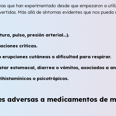
tomas que han experimentado desde que empezaron a util
rtidas. Más allá de síntomas evidentes que nos pueda de
ra, pulso, presión arterial…).
aciones críticas.
erupciones cutáneas o dificultad para respirar.
tar estomacal, diarrea o vómitos, asociados a ant
ihistamínicos o psicotrópicos.
s adversas a medicamentos de ma