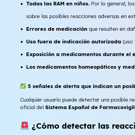
Todas las RAM en niños.
Por lo general, lo
sobre las posibles reacciones adversas en e
Errores de medicación
que resulten en dañ
Uso fuera de indicación autorizada
(uso “
Exposición a medicamentos durante el 
Los medicamentos homeopáticos y medic
5 señales de alerta que indican un po
Cualquier usuario puede detectar una posible 
oficial del
Sistema Español de Farmacovigi
¿Cómo detectar las reacc